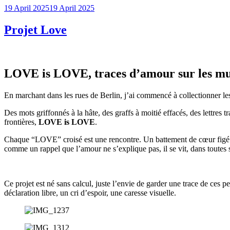
Posted
19 April 2025
19 April 2025
on
Projet Love
LOVE is LOVE, traces d’amour sur les m
En marchant dans les rues de Berlin, j’ai commencé à collectionner le
Des mots griffonnés à la hâte, des graffs à moitié effacés, des lettres 
frontières,
LOVE is LOVE
.
Chaque “LOVE” croisé est une rencontre. Un battement de cœur figé dan
comme un rappel que l’amour ne s’explique pas, il se vit, dans toutes s
Ce projet est né sans calcul, juste l’envie de garder une trace de ces
déclaration libre, un cri d’espoir, une caresse visuelle.