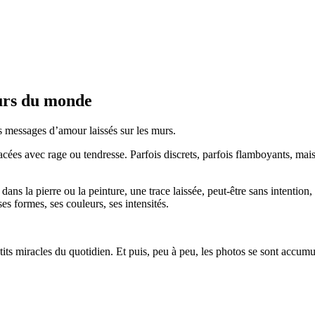
urs du monde
s messages d’amour laissés sur les murs.
tracées avec rage ou tendresse. Parfois discrets, parfois flamboyants, ma
s la pierre ou la peinture, une trace laissée, peut-être sans intention
es formes, ses couleurs, ses intensités.
 petits miracles du quotidien. Et puis, peu à peu, les photos se sont a