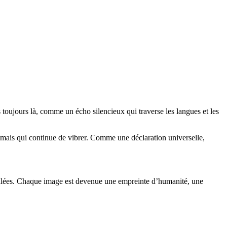
is toujours là, comme un écho silencieux qui traverse les langues et les
, mais qui continue de vibrer. Comme une déclaration universelle,
ccumulées. Chaque image est devenue une empreinte d’humanité, une